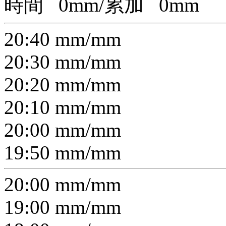
時間
0
mm/累加
0
mm
20:40
mm/
mm
20:30
mm/
mm
20:20
mm/
mm
20:10
mm/
mm
20:00
mm/
mm
19:50
mm/
mm
20:00
mm/
mm
19:00
mm/
mm