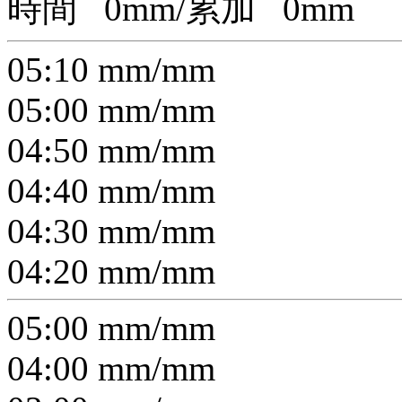
時間
0
mm/累加
0
mm
05:10
mm/
mm
05:00
mm/
mm
04:50
mm/
mm
04:40
mm/
mm
04:30
mm/
mm
04:20
mm/
mm
05:00
mm/
mm
04:00
mm/
mm