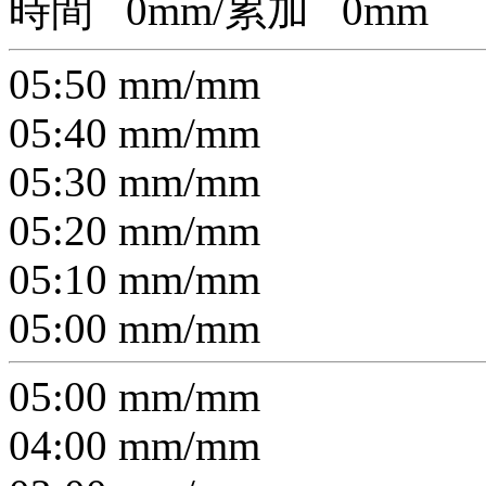
時間
0
mm/累加
0
mm
05:50
mm/
mm
05:40
mm/
mm
05:30
mm/
mm
05:20
mm/
mm
05:10
mm/
mm
05:00
mm/
mm
05:00
mm/
mm
04:00
mm/
mm