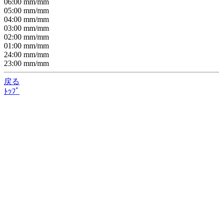
06:00
mm/
mm
05:00
mm/
mm
04:00
mm/
mm
03:00
mm/
mm
02:00
mm/
mm
01:00
mm/
mm
24:00
mm/
mm
23:00
mm/
mm
戻る
ﾄｯﾌﾟ