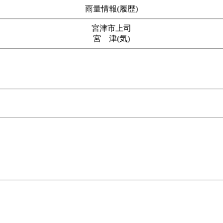
雨量情報(履歴)
宮津市上司
宮 津(気)