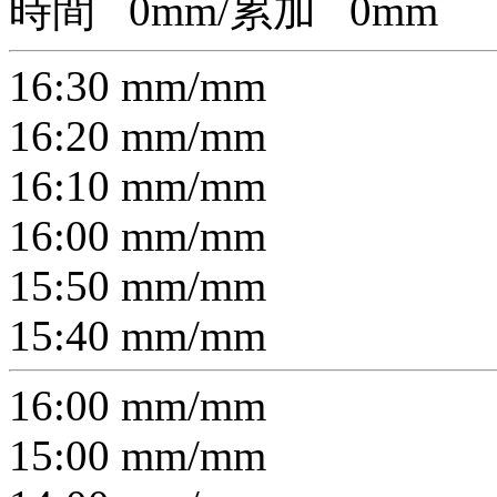
時間
0
mm/累加
0
mm
16:30
mm/
mm
16:20
mm/
mm
16:10
mm/
mm
16:00
mm/
mm
15:50
mm/
mm
15:40
mm/
mm
16:00
mm/
mm
15:00
mm/
mm