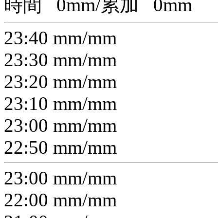
時間
0
mm/累加
0
mm
23:40
mm/
mm
23:30
mm/
mm
23:20
mm/
mm
23:10
mm/
mm
23:00
mm/
mm
22:50
mm/
mm
23:00
mm/
mm
22:00
mm/
mm