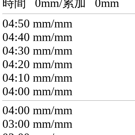
時間
0
mm/累加
0
mm
04:50
mm/
mm
04:40
mm/
mm
04:30
mm/
mm
04:20
mm/
mm
04:10
mm/
mm
04:00
mm/
mm
04:00
mm/
mm
03:00
mm/
mm