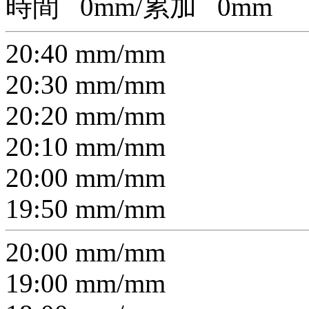
時間
0
mm/累加
0
mm
20:40
mm/
mm
20:30
mm/
mm
20:20
mm/
mm
20:10
mm/
mm
20:00
mm/
mm
19:50
mm/
mm
20:00
mm/
mm
19:00
mm/
mm