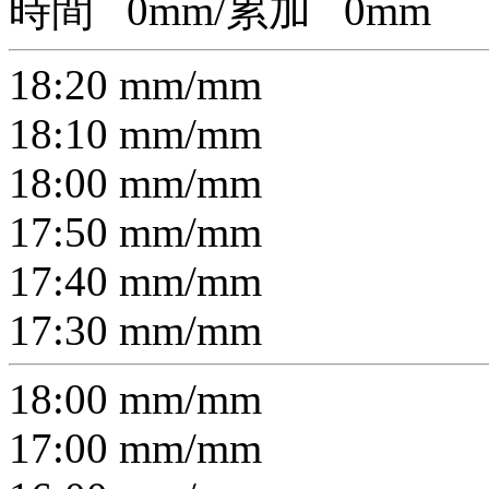
時間
0
mm/累加
0
mm
18:20
mm/
mm
18:10
mm/
mm
18:00
mm/
mm
17:50
mm/
mm
17:40
mm/
mm
17:30
mm/
mm
18:00
mm/
mm
17:00
mm/
mm