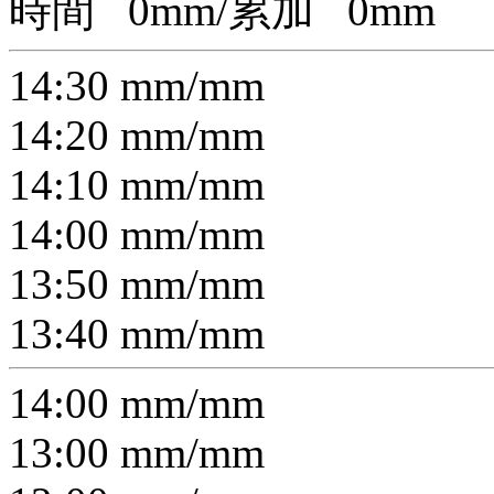
時間
0
mm/累加
0
mm
14:30
mm/
mm
14:20
mm/
mm
14:10
mm/
mm
14:00
mm/
mm
13:50
mm/
mm
13:40
mm/
mm
14:00
mm/
mm
13:00
mm/
mm