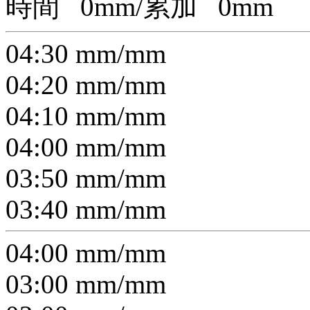
時間
0
mm/累加
0
mm
04:30
mm/
mm
04:20
mm/
mm
04:10
mm/
mm
04:00
mm/
mm
03:50
mm/
mm
03:40
mm/
mm
04:00
mm/
mm
03:00
mm/
mm