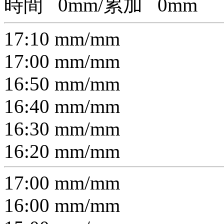
時間
0
mm/累加
0
mm
17:10
mm/
mm
17:00
mm/
mm
16:50
mm/
mm
16:40
mm/
mm
16:30
mm/
mm
16:20
mm/
mm
17:00
mm/
mm
16:00
mm/
mm