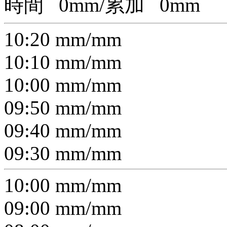
時間
0
mm/累加
0
mm
10:20
mm/
mm
10:10
mm/
mm
10:00
mm/
mm
09:50
mm/
mm
09:40
mm/
mm
09:30
mm/
mm
10:00
mm/
mm
09:00
mm/
mm