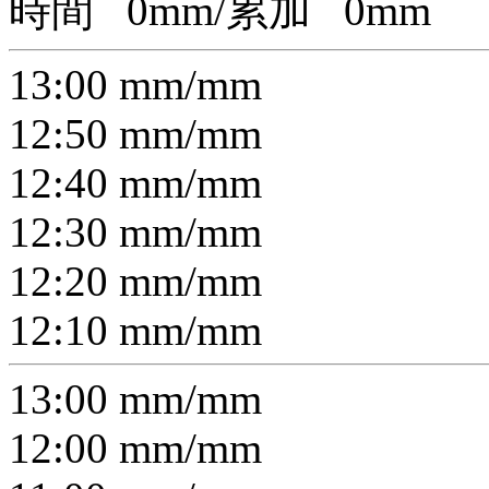
時間
0
mm/累加
0
mm
13:00
mm/
mm
12:50
mm/
mm
12:40
mm/
mm
12:30
mm/
mm
12:20
mm/
mm
12:10
mm/
mm
13:00
mm/
mm
12:00
mm/
mm