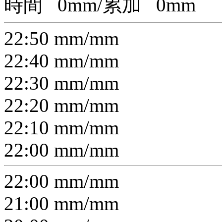
時間
0
mm/累加
0
mm
22:50
mm/
mm
22:40
mm/
mm
22:30
mm/
mm
22:20
mm/
mm
22:10
mm/
mm
22:00
mm/
mm
22:00
mm/
mm
21:00
mm/
mm