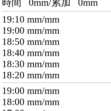
時間
0
mm/累加
0
mm
19:10
mm/
mm
19:00
mm/
mm
18:50
mm/
mm
18:40
mm/
mm
18:30
mm/
mm
18:20
mm/
mm
19:00
mm/
mm
18:00
mm/
mm