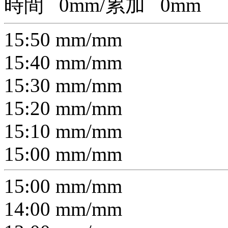
時間
0
mm/累加
0
mm
15:50
mm/
mm
15:40
mm/
mm
15:30
mm/
mm
15:20
mm/
mm
15:10
mm/
mm
15:00
mm/
mm
15:00
mm/
mm
14:00
mm/
mm