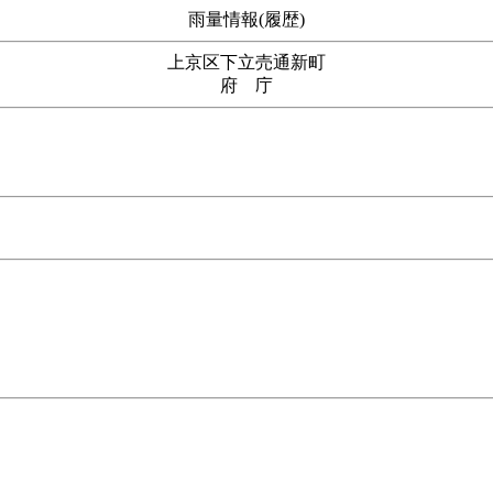
雨量情報(履歴)
上京区下立売通新町
府 庁