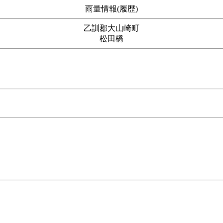
雨量情報(履歴)
乙訓郡大山崎町
松田橋