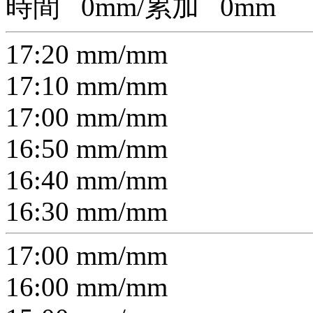
時間
0
mm/累加
0
mm
17:20
mm/
mm
17:10
mm/
mm
17:00
mm/
mm
16:50
mm/
mm
16:40
mm/
mm
16:30
mm/
mm
17:00
mm/
mm
16:00
mm/
mm