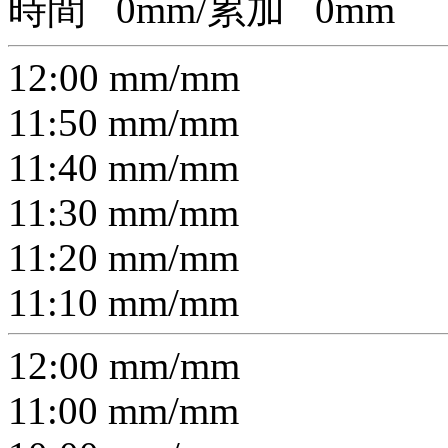
時間
0
mm/累加
0
mm
12:00
mm/
mm
11:50
mm/
mm
11:40
mm/
mm
11:30
mm/
mm
11:20
mm/
mm
11:10
mm/
mm
12:00
mm/
mm
11:00
mm/
mm