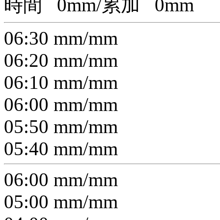
時間
0
mm/累加
0
mm
06:30
mm/
mm
06:20
mm/
mm
06:10
mm/
mm
06:00
mm/
mm
05:50
mm/
mm
05:40
mm/
mm
06:00
mm/
mm
05:00
mm/
mm