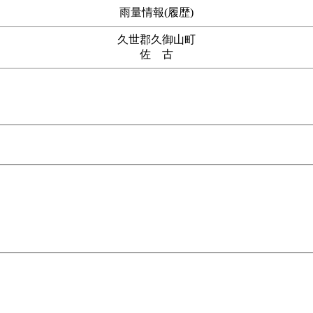
雨量情報(履歴)
久世郡久御山町
佐 古