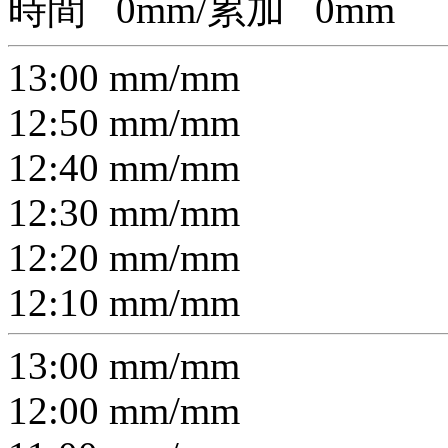
時間
0
mm/累加
0
mm
13:00
mm/
mm
12:50
mm/
mm
12:40
mm/
mm
12:30
mm/
mm
12:20
mm/
mm
12:10
mm/
mm
13:00
mm/
mm
12:00
mm/
mm