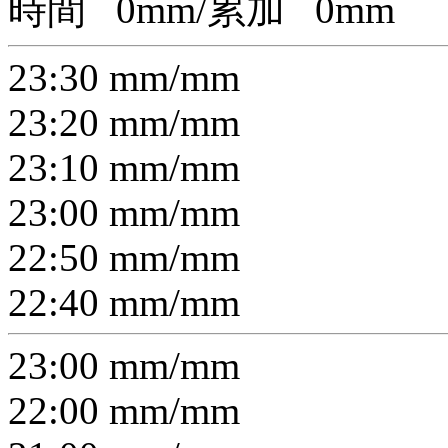
時間
0
mm/累加
0
mm
23:30
mm/
mm
23:20
mm/
mm
23:10
mm/
mm
23:00
mm/
mm
22:50
mm/
mm
22:40
mm/
mm
23:00
mm/
mm
22:00
mm/
mm