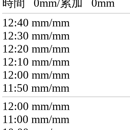
時間
0
mm/累加
0
mm
12:40
mm/
mm
12:30
mm/
mm
12:20
mm/
mm
12:10
mm/
mm
12:00
mm/
mm
11:50
mm/
mm
12:00
mm/
mm
11:00
mm/
mm