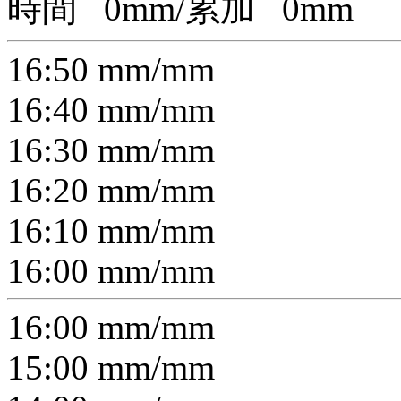
時間
0
mm/累加
0
mm
16:50
mm/
mm
16:40
mm/
mm
16:30
mm/
mm
16:20
mm/
mm
16:10
mm/
mm
16:00
mm/
mm
16:00
mm/
mm
15:00
mm/
mm