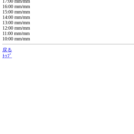
17:00
mm/
mm
16:00
mm/
mm
15:00
mm/
mm
14:00
mm/
mm
13:00
mm/
mm
12:00
mm/
mm
11:00
mm/
mm
10:00
mm/
mm
戻る
ﾄｯﾌﾟ