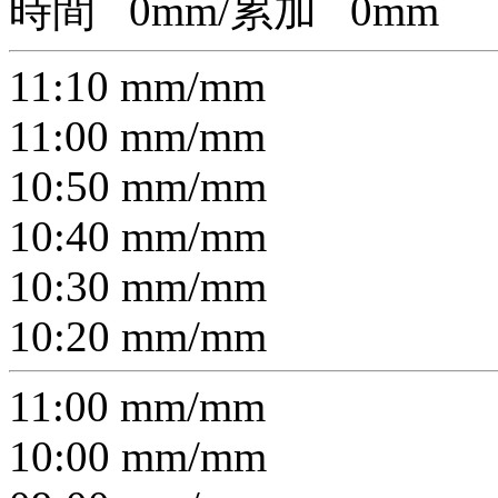
時間
0
mm/累加
0
mm
11:10
mm/
mm
11:00
mm/
mm
10:50
mm/
mm
10:40
mm/
mm
10:30
mm/
mm
10:20
mm/
mm
11:00
mm/
mm
10:00
mm/
mm