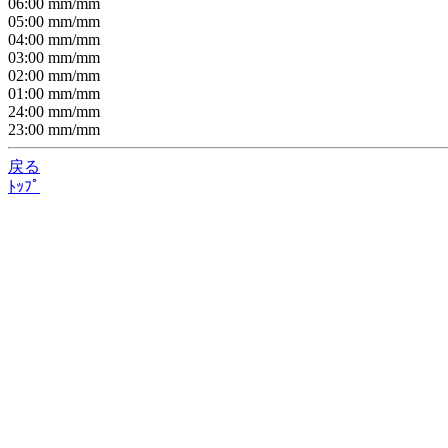
06:00
mm/
mm
05:00
mm/
mm
04:00
mm/
mm
03:00
mm/
mm
02:00
mm/
mm
01:00
mm/
mm
24:00
mm/
mm
23:00
mm/
mm
戻る
ﾄｯﾌﾟ