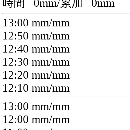
時間
0
mm/累加
0
mm
13:00
mm/
mm
12:50
mm/
mm
12:40
mm/
mm
12:30
mm/
mm
12:20
mm/
mm
12:10
mm/
mm
13:00
mm/
mm
12:00
mm/
mm