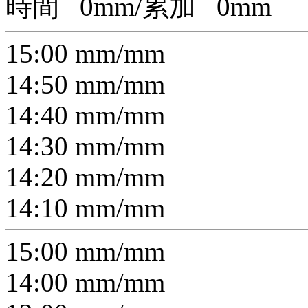
時間
0
mm/累加
0
mm
15:00
mm/
mm
14:50
mm/
mm
14:40
mm/
mm
14:30
mm/
mm
14:20
mm/
mm
14:10
mm/
mm
15:00
mm/
mm
14:00
mm/
mm