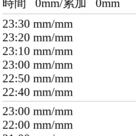
時間
0
mm/累加
0
mm
23:30
mm/
mm
23:20
mm/
mm
23:10
mm/
mm
23:00
mm/
mm
22:50
mm/
mm
22:40
mm/
mm
23:00
mm/
mm
22:00
mm/
mm