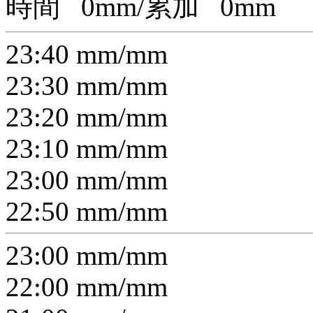
時間
0
mm/累加
0
mm
23:40
mm/
mm
23:30
mm/
mm
23:20
mm/
mm
23:10
mm/
mm
23:00
mm/
mm
22:50
mm/
mm
23:00
mm/
mm
22:00
mm/
mm