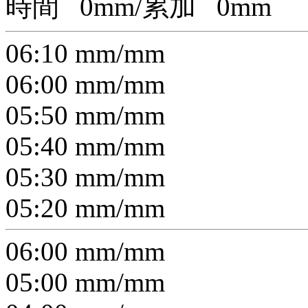
時間
0
mm/累加
0
mm
06:10
mm/
mm
06:00
mm/
mm
05:50
mm/
mm
05:40
mm/
mm
05:30
mm/
mm
05:20
mm/
mm
06:00
mm/
mm
05:00
mm/
mm