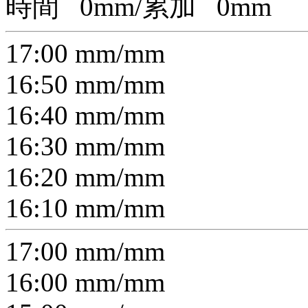
時間
0
mm/累加
0
mm
17:00
mm/
mm
16:50
mm/
mm
16:40
mm/
mm
16:30
mm/
mm
16:20
mm/
mm
16:10
mm/
mm
17:00
mm/
mm
16:00
mm/
mm