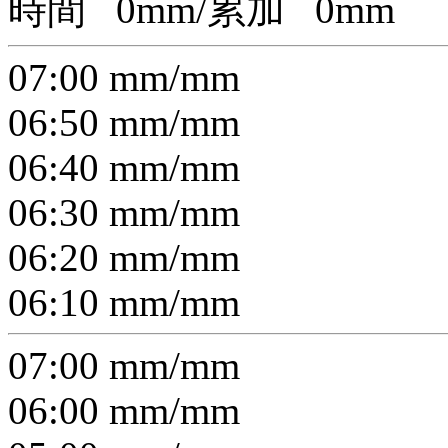
時間
0
mm/累加
0
mm
07:00
mm/
mm
06:50
mm/
mm
06:40
mm/
mm
06:30
mm/
mm
06:20
mm/
mm
06:10
mm/
mm
07:00
mm/
mm
06:00
mm/
mm