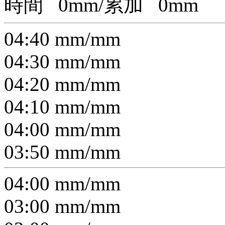
時間
0
mm/累加
0
mm
04:40
mm/
mm
04:30
mm/
mm
04:20
mm/
mm
04:10
mm/
mm
04:00
mm/
mm
03:50
mm/
mm
04:00
mm/
mm
03:00
mm/
mm