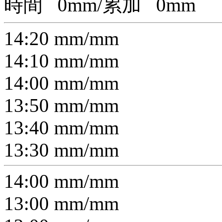
時間
0
mm/累加
0
mm
14:20
mm/
mm
14:10
mm/
mm
14:00
mm/
mm
13:50
mm/
mm
13:40
mm/
mm
13:30
mm/
mm
14:00
mm/
mm
13:00
mm/
mm