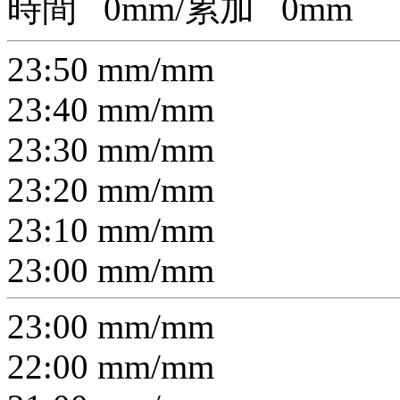
時間
0
mm/累加
0
mm
23:50
mm/
mm
23:40
mm/
mm
23:30
mm/
mm
23:20
mm/
mm
23:10
mm/
mm
23:00
mm/
mm
23:00
mm/
mm
22:00
mm/
mm