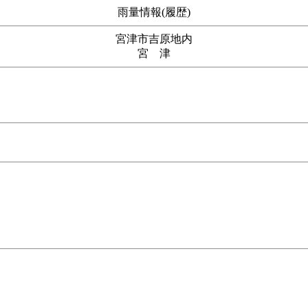
雨量情報(履歴)
宮津市吉原地内
宮 津