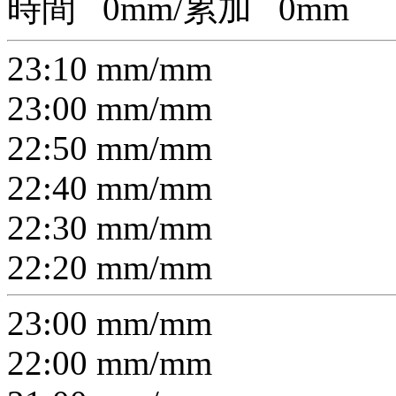
時間
0
mm/累加
0
mm
23:10
mm/
mm
23:00
mm/
mm
22:50
mm/
mm
22:40
mm/
mm
22:30
mm/
mm
22:20
mm/
mm
23:00
mm/
mm
22:00
mm/
mm