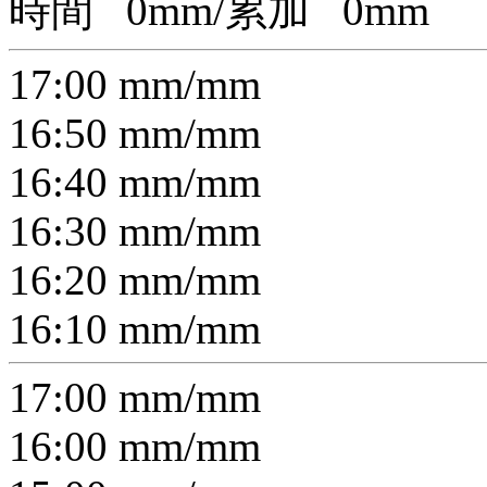
時間
0
mm/累加
0
mm
17:00
mm/
mm
16:50
mm/
mm
16:40
mm/
mm
16:30
mm/
mm
16:20
mm/
mm
16:10
mm/
mm
17:00
mm/
mm
16:00
mm/
mm