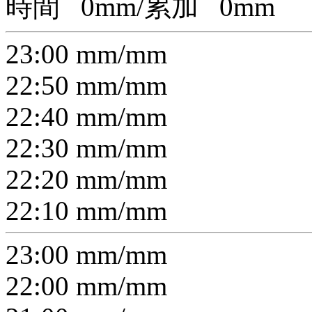
時間
0
mm/累加
0
mm
23:00
mm/
mm
22:50
mm/
mm
22:40
mm/
mm
22:30
mm/
mm
22:20
mm/
mm
22:10
mm/
mm
23:00
mm/
mm
22:00
mm/
mm