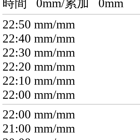
時間
0
mm/累加
0
mm
22:50
mm/
mm
22:40
mm/
mm
22:30
mm/
mm
22:20
mm/
mm
22:10
mm/
mm
22:00
mm/
mm
22:00
mm/
mm
21:00
mm/
mm