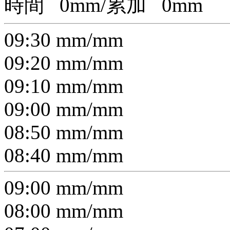
時間
0
mm/累加
0
mm
09:30
mm/
mm
09:20
mm/
mm
09:10
mm/
mm
09:00
mm/
mm
08:50
mm/
mm
08:40
mm/
mm
09:00
mm/
mm
08:00
mm/
mm