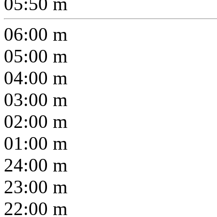
05:50
m
06:00
m
05:00
m
04:00
m
03:00
m
02:00
m
01:00
m
24:00
m
23:00
m
22:00
m