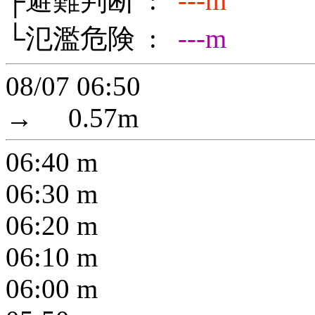
├避難判断 :
---m
└氾濫危険 :
---m
08/07 06:50
→
0.57
m
06:40
m
06:30
m
06:20
m
06:10
m
06:00
m