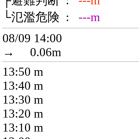
├避難判断 :
---m
└氾濫危険 :
---m
08/09 14:00
→
0.06
m
13:50
m
13:40
m
13:30
m
13:20
m
13:10
m