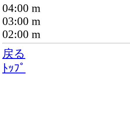
04:00
m
03:00
m
02:00
m
戻る
ﾄｯﾌﾟ