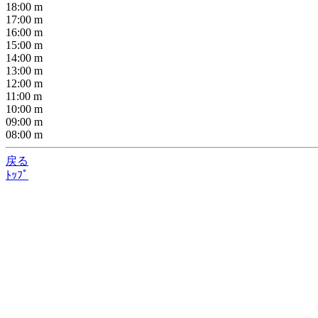
18:00
m
17:00
m
16:00
m
15:00
m
14:00
m
13:00
m
12:00
m
11:00
m
10:00
m
09:00
m
08:00
m
戻る
ﾄｯﾌﾟ