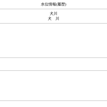
水位情報(履歴)
犬川
犬 川