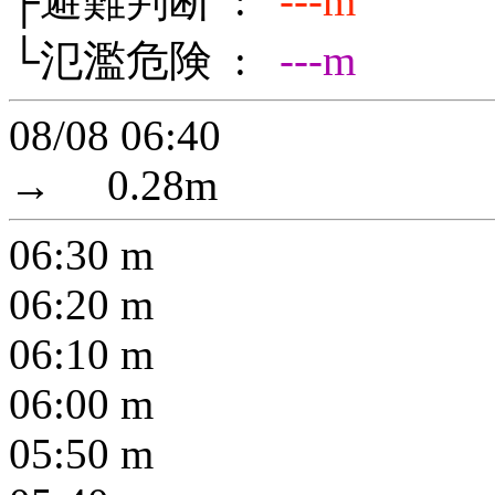
├避難判断 :
---m
└氾濫危険 :
---m
08/08 06:40
→
0.28
m
06:30
m
06:20
m
06:10
m
06:00
m
05:50
m