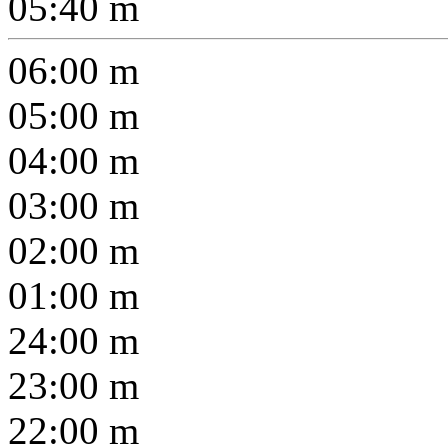
05:40
m
06:00
m
05:00
m
04:00
m
03:00
m
02:00
m
01:00
m
24:00
m
23:00
m
22:00
m